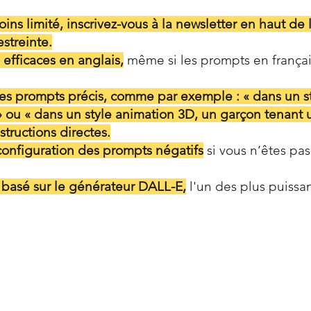
ins limité, inscrivez-vous à la newsletter en haut de 
estreinte.
efficaces en anglais,
même si les prompts en françai
des prompts précis, comme par exemple : « dans un sty
ou « dans un style animation 3D, un garçon tenant un
structions directes.
 configuration des prompts négatifs
si vous n’êtes pa
basé sur le générateur DALL-E,
l'un des plus puissa