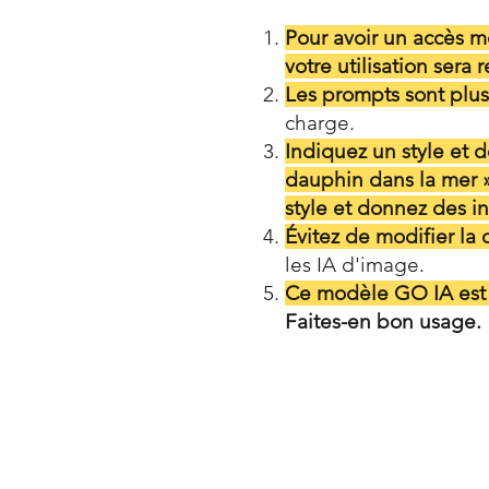
Pour avoir un accès mo
votre utilisation sera r
Les prompts sont plus 
charge.
Indiquez un style et 
dauphin dans la mer » 
style et donnez des in
Évitez de modifier la
les IA d'image.
Ce modèle GO IA est 
Faites-en bon usage.