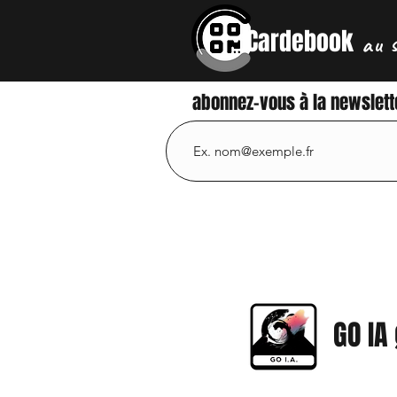
Cardebook
au 
abonnez-vous à la newslett
GO IA