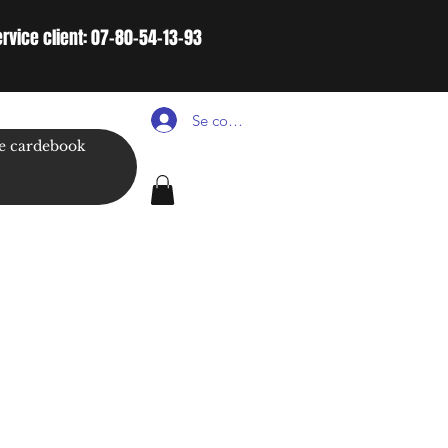
ervice client: 07-80-54-13-93
Se connecter