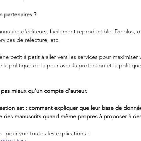
n partenaires ? 
 annuaire d'éditeurs, facilement reproductible. De plus, o
vices de relecture, etc. 
e petit à petit à aller vers les services pour maximiser 
e la politique de la peur avec la protection et la politique
ut pas mieux qu'un compte d'auteur.
uestion est : comment expliquer que leur base de donnée
que des manuscrits quand même propres à proposer à des
i  pour voir toutes les explications : 