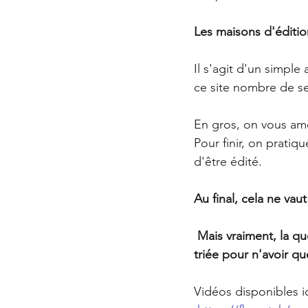
Les maisons d'éditio
Il s'agit d'un simple
ce site nombre de ser
En gros, on vous amèn
Pour finir, on pratiqu
d'être édité. 
Au final, cela ne va
Mais vraiment, la q
triée pour n'avoir 
Vidéos disponibles ic