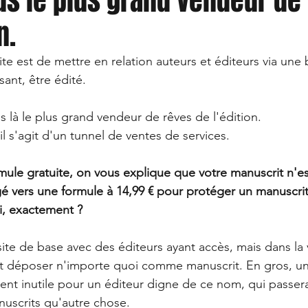
us le plus grand vendeur de
n.
te est de mettre en relation auteurs et éditeurs via une
ant, être édité. 
s là le plus grand vendeur de rêves de l'édition. 
l s'agit d'un tunnel de ventes de services. 
rmule gratuite, on vous explique que votre manuscrit n'e
igé vers une formule à 14,99 € pour protéger un manuscrit
i, exactement ? 
ite de base avec des éditeurs ayant accès, mais dans la 
t déposer n'importe quoi comme manuscrit. En gros, u
t inutile pour un éditeur digne de ce nom, qui passera
nuscrits qu'autre chose.