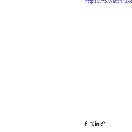
https://fb.watch/u