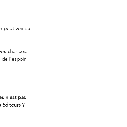
n peut voir sur 
vos chances. 
 de l'espoir 
s n'est pas 
 éditeurs ?