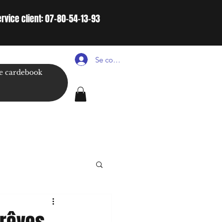
ervice client: 07-80-54-13-93
Se connecter