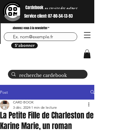
Cardebook
au service des auteurs
Service client:
07-80-54-13-93
abonnez-vous à la newsletter
S'abonner
Post
CARD BOOK
3 déc. 2024
1 min de lecture
La Petite Fille de Charleston de
Karine Marie, un roman