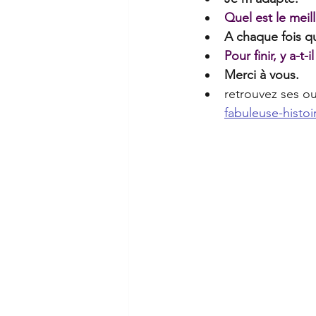
Quel est le meil
A chaque fois qu
Pour finir, y a-t
Merci à vous. 
retrouvez ses ou
fabuleuse-histo