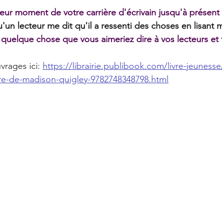
leur moment de votre carrière d'écrivain jusqu'à présent
'un lecteur me dit qu'il a ressenti des choses en lisant
-il quelque chose que vous aimeriez dire à vos lecteurs et 
vrages ici: 
https://librairie.publibook.com/livre-jeunesse
ire-de-madison-quigley-9782748348798.html