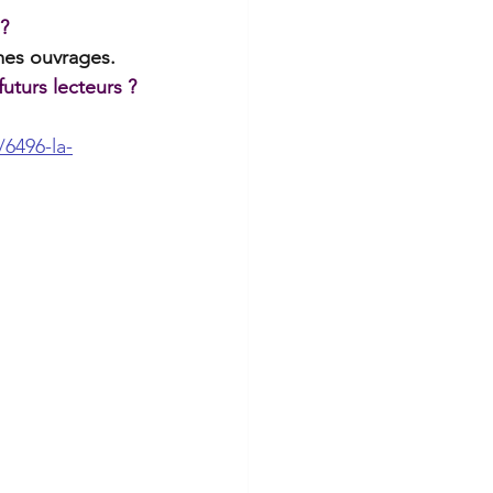
 ?
 mes ouvrages.
futurs lecteurs ?
/6496-la-