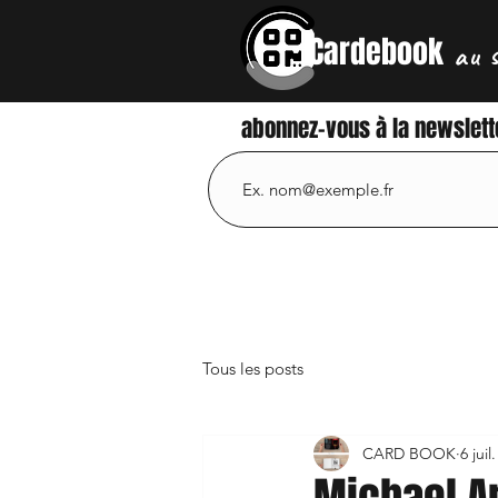
Cardebook
au 
abonnez-vous à la newslett
Tous les posts
CARD BOOK
6 juil