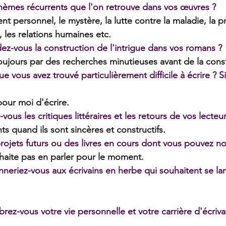
thèmes récurrents que l'on retrouve dans vos œuvres ?
 personnel, le mystère, la lutte contre la maladie, la p
 les relations humaines etc.
-vous la construction de l'intrigue dans vos romans ?
jours par des recherches minutieuses avant de la const
 que vous avez trouvé particulièrement difficile à écrire ? 
pour moi d'écrire. 
us les critiques littéraires et les retours de vos lecteur
ts quand ils sont sincères et constructifs.
ojets futurs ou des livres en cours dont vous pouvez no
uhaite pas en parler pour le moment.
neriez-vous aux écrivains en herbe qui souhaitent se la
ez-vous votre vie personnelle et votre carrière d'écriva