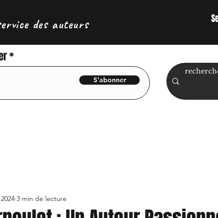
S
service des auteurs
er
S'abonner
. 2024
3 min de lecture