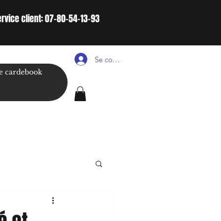
ervice client: 07-80-54-13-93
Se connecter