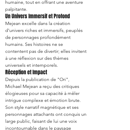
humaine, tout en offrant une aventure 
palpitante.
Un Univers Immersif et Profond
Mejean excelle dans la création 
d'univers riches et immersifs, peuplés 
de personnages profondément 
humains. Ses histoires ne se 
contentent pas de divertir; elles invitent 
à une réflexion sur des thèmes 
universels et intemporels.
Réception et Impact
Depuis la publication de "Ori", 
Michael Mejean a reçu des critiques 
élogieuses pour sa capacité à mêler 
intrigue complexe et émotion brute. 
Son style narratif magnétique et ses 
personnages attachants ont conquis un 
large public, faisant de lui une voix 
incontournable dans le paysage 