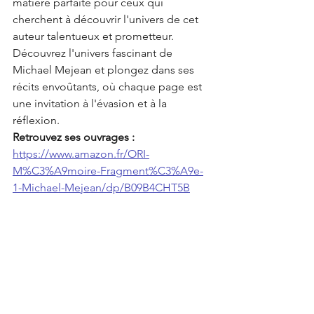
matière parfaite pour ceux qui 
cherchent à découvrir l'univers de cet 
auteur talentueux et prometteur.
Découvrez l'univers fascinant de 
Michael Mejean et plongez dans ses 
récits envoûtants, où chaque page est 
une invitation à l'évasion et à la 
réflexion.
Retrouvez ses ouvrages :
https://www.amazon.fr/ORI-
M%C3%A9moire-Fragment%C3%A9e-
1-Michael-Mejean/dp/B09B4CHT5B