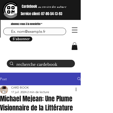
Cardebook
au service des auteurs
Service client:
07-80-54-13-93
abonnez-vous à la newsletter
S'abonner
Post
CARD BOOK
17 juil. 2024
2 min de lecture
Michael Mejean: Une Plume
Visionnaire de la Littérature