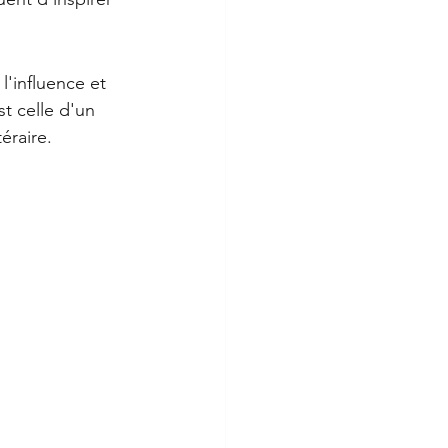
l'influence et 
t celle d'un 
téraire.