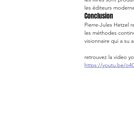
les éditeurs modern
Conclusion
Pierre-Jules Hetzel r
les méthodes continue
visionnaire qui a su a
retrouvez la video y
https://youtu.be/