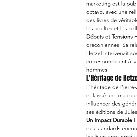
marketing est la pub
octavo, avec une reli
des livres de véritab
les adultes et les co
Débats et Tensions
 
draconiennes. Sa rela
Hetzel intervenait s
correspondaient à sa
hommes.
L'Héritage de Hetze
L'héritage de Pierre-
et laissé une marque 
influencer des génér
ses éditions de Jule
Un Impact Durable
 H
des standards encore
les livres sont produ