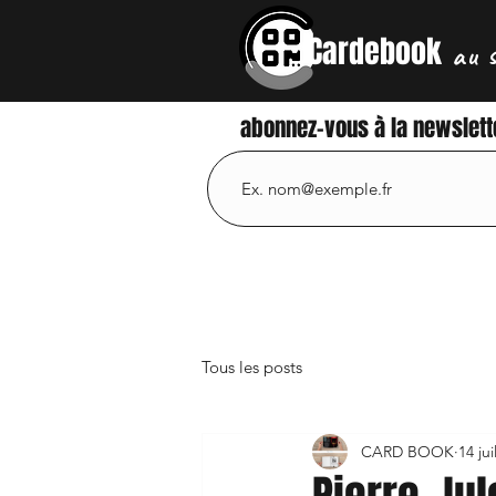
Cardebook
au 
abonnez-vous à la newslett
Tous les posts
CARD BOOK
14 jui