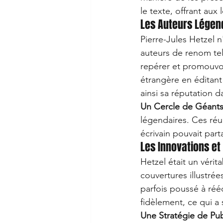
le texte, offrant aux
Les Auteurs Légen
Pierre-Jules Hetzel n
auteurs de renom tel
repérer et promouvoir 
étrangère en éditant
ainsi sa réputation d
Un Cercle de Géant
légendaires. Ces réu
écrivain pouvait part
Les Innovations et
Hetzel était un vérit
couvertures illustrée
parfois poussé à rééc
fidèlement, ce qui a
Une Stratégie de Pu