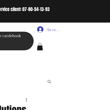
ervice client: 07-80-54-13-93
Se connecter