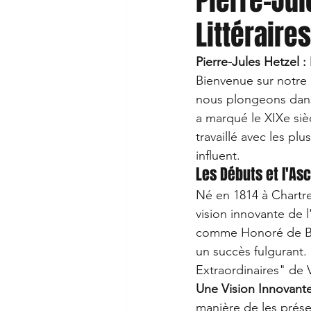
Pierre-Jul
Littéraires
Pierre-Jules Hetzel :
Bienvenue sur notre 
nous plongeons dans l
a marqué le XIXe siè
travaillé avec les pl
influent.
Les Débuts et l'As
Né en 1814 à Chartre
vision innovante de l
comme Honoré de Bal
un succès fulgurant.
Extraordinaires" de V
Une Vision Innovant
manière de les présen