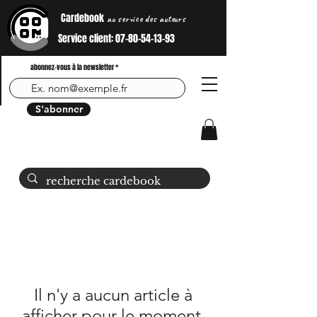
Cardebook
au service des auteurs
Service client:
07-80-54-13-93
abonnez-vous à la newsletter
S'abonner
Il n'y a aucun article à
afficher pour le moment.